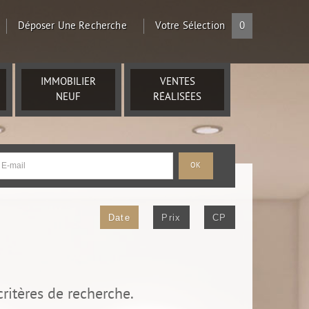
Déposer Une Recherche
Votre Sélection
0
IMMOBILIER
VENTES
NEUF
RÉALISÉES
Date
Prix
CP
ritères de recherche.