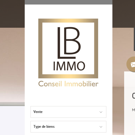
M
Vente
Type de biens