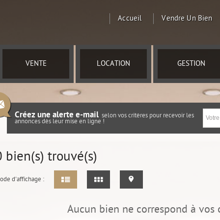
Accueil
Vendre Un Bien
VENTE
LOCATION
GESTION
Créez une alerte e-mail
selon vos critères pour recevoir les
annonces dès leur mise en ligne !
0
bien(s) trouvé(s)
ode d'affichage :
Aucun bien ne correspond à vos c