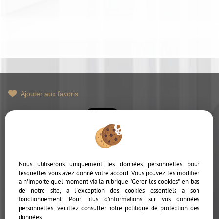
Ajouter aux favoris
Mentions Légales
Politique de protection des données
Gérer les cookies
Notre barème d'honoraires
Accès Propriétaire
Nous utiliserons uniquement les données personnelles pour
lesquelles vous avez donné votre accord. Vous pouvez les modifier
à n'importe quel moment via la rubrique "Gérer les cookies" en bas
de notre site, à l'exception des cookies essentiels à son
fonctionnement. Pour plus d'informations sur vos données
personnelles, veuillez consulter
notre politique de protection des
données
.